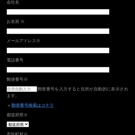
会社名
お名前
※
メールアドレス
※
電話番号
郵便番号
※
郵便番号を入力すると住所が自動的に表示され
ます。
»
郵便番号検索はコチラ
都道府県
※
市区町村
※