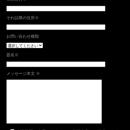
それ以降の住所
※
お問い合わせ種類
題名
※
メッセージ本文
※