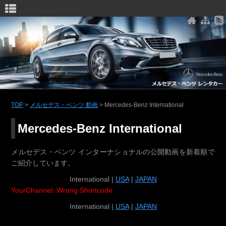
メルセデス・ベンツ レンタカー
TOP
>
メルセデス・ベンツ 動画
>
Mercedes-Benz International
Mercedes-Benz International
メルセデス・ベンツ インターナショナルの公開動画を新着順で
ご紹介しています。
International |
USA
|
JAPAN
YourChannel: Wrong Shortcode
International |
USA
|
JAPAN